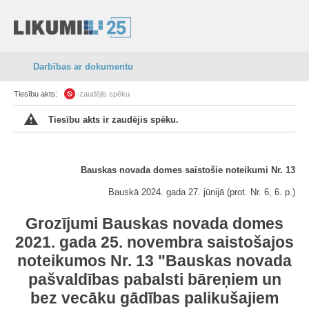
Darbības ar dokumentu
Tiesību akts:
zaudējis spēku
Tiesību akts ir zaudējis spēku.
Bauskas novada domes saistošie noteikumi Nr. 13
Bauskā 2024. gada 27. jūnijā (prot. Nr. 6, 6. p.)
Grozījumi Bauskas novada domes
2021. gada 25. novembra saistošajos
noteikumos Nr. 13 "Bauskas novada
pašvaldības pabalsti bāreņiem un
bez vecāku gādības palikušajiem