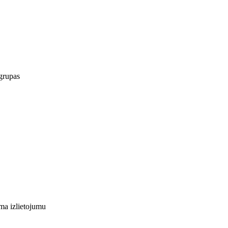
 grupas
uma izlietojumu