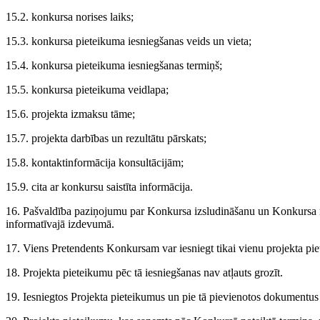
15.2. konkursa norises laiks;
15.3. konkursa pieteikuma iesniegšanas veids un vieta;
15.4. konkursa pieteikuma iesniegšanas termiņš;
15.5. konkursa pieteikuma veidlapa;
15.6. projekta izmaksu tāme;
15.7. projekta darbības un rezultātu pārskats;
15.8. kontaktinformācija konsultācijām;
15.9. cita ar konkursu saistīta informācija.
16. Pašvaldība paziņojumu par Konkursa izsludināšanu un Konkursa 
informatīvajā izdevumā.
17. Viens Pretendents Konkursam var iesniegt tikai vienu projekta piete
18. Projekta pieteikumu pēc tā iesniegšanas nav atļauts grozīt.
19. Iesniegtos Projekta pieteikumus un pie tā pievienotos dokumentus