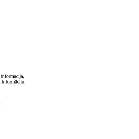
 informācija,
u informāciju.
: