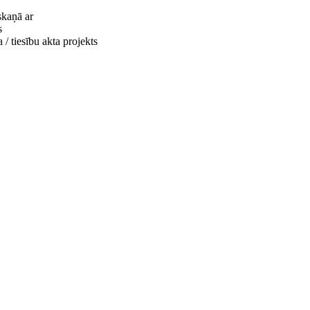
skaņā ar
s
 / tiesību akta projekts