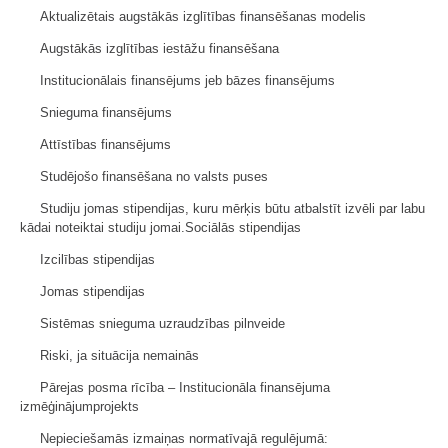
Aktualizētais augstākās izglītības finansēšanas modelis
Augstākās izglītības iestāžu finansēšana
Institucionālais finansējums jeb bāzes finansējums
Snieguma finansējums
Attīstības finansējums
Studējošo finansēšana no valsts puses
Studiju jomas stipendijas, kuru mērķis būtu atbalstīt izvēli par labu
kādai noteiktai studiju jomai.Sociālās stipendijas
Izcilības stipendijas
Jomas stipendijas
Sistēmas snieguma uzraudzības pilnveide
Riski, ja situācija nemainās
Pārejas posma rīcība – Institucionāla finansējuma
izmēģinājumprojekts
Nepieciešamās izmaiņas normatīvajā regulējumā: