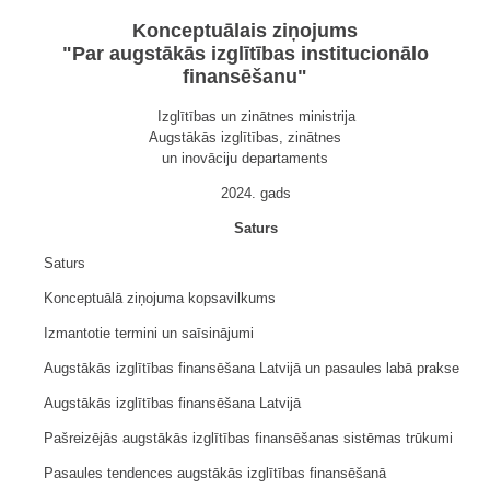
Konceptuālais ziņojums
"Par augstākās izglītības institucionālo
finansēšanu"
Izglītības un zinātnes ministrija
Augstākās izglītības, zinātnes
un inovāciju departaments
2024. gads
Saturs
Saturs
Konceptuālā ziņojuma kopsavilkums
Izmantotie termini un saīsinājumi
Augstākās izglītības finansēšana Latvijā un pasaules labā prakse
Augstākās izglītības finansēšana Latvijā
Pašreizējās augstākās izglītības finansēšanas sistēmas trūkumi
Pasaules tendences augstākās izglītības finansēšanā