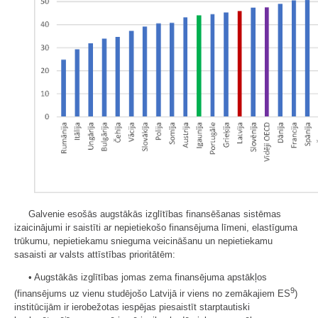
Galvenie esošās augstākās izglītības finansēšanas sistēmas
izaicinājumi ir saistīti ar nepietiekošo finansējuma līmeni, elastīguma
trūkumu, nepietiekamu snieguma veicināšanu un nepietiekamu
sasaisti ar valsts attīstības prioritātēm:
• Augstākās izglītības jomas zema finansējuma apstākļos
9
(finansējums uz vienu studējošo Latvijā ir viens no zemākajiem ES
)
institūcijām ir ierobežotas iespējas piesaistīt starptautiski