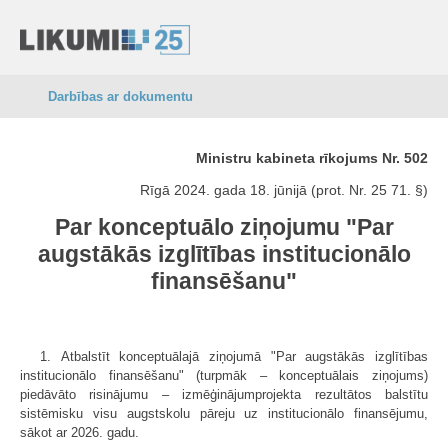
Darbības ar dokumentu
Ministru kabineta rīkojums Nr. 502
Rīgā 2024. gada 18. jūnijā (prot. Nr. 25 71. §)
Par konceptuālo ziņojumu "Par
augstākās izglītības institucionālo
finansēšanu"
1. Atbalstīt konceptuālajā ziņojumā "Par augstākās izglītības
institucionālo finansēšanu" (turpmāk – konceptuālais ziņojums)
piedāvāto risinājumu – izmēģinājumprojekta rezultātos balstītu
sistēmisku visu augstskolu pāreju uz institucionālo finansējumu,
sākot ar 2026. gadu.