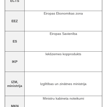
ECTS
Eiropas Ekonomikas zona
EEZ
Eiropas Savienība
ES
Iekšzemes kopprodukts
IKP
IZM,
Izglītības un zinātnes ministrija
ministrija
Ministru kabineta noteikumi
MKN