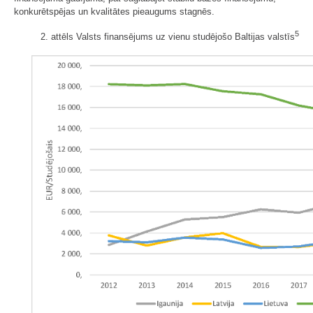
konkurētspējas un kvalitātes pieaugums stagnēs.
5
2. attēls Valsts finansējums uz vienu studējošo Baltijas valstīs