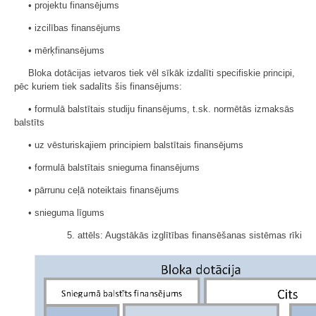
• projektu finansējums
• izcilības finansējums
• mērķfinansējums
Bloka dotācijas ietvaros tiek vēl sīkāk izdalīti specifiskie principi,
pēc kuriem tiek sadalīts šis finansējums:
• formulā balstītais studiju finansējums, t.sk. normētās izmaksās
balstīts
• uz vēsturiskajiem principiem balstītais finansējums
• formulā balstītais snieguma finansējums
• pārrunu ceļā noteiktais finansējums
• snieguma līgums
5. attēls: Augstākās izglītības finansēšanas sistēmas rīki