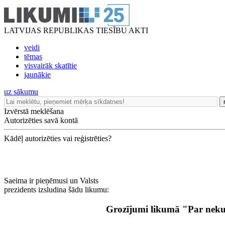
LATVIJAS REPUBLIKAS TIESĪBU AKTI
veidi
tēmas
visvairāk skatītie
jaunākie
uz sākumu
Izvērstā meklēšana
Autorizēties savā kontā
Kādēļ autorizēties vai reģistrēties?
Saeima ir pieņēmusi un Valsts
prezidents izsludina šādu likumu:
Grozījumi likumā "Par neku