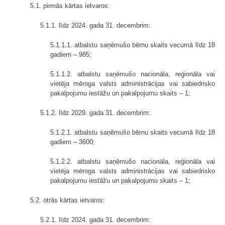
5.1. pirmās kārtas ietvaros:
5.1.1. līdz 2024. gada 31. decembrim:
5.1.1.1. atbalstu saņēmušo bērnu skaits vecumā līdz 18
gadiem – 985;
5.1.1.2. atbalstu saņēmušo nacionāla, reģionāla vai
vietēja mēroga valsts administrācijas vai sabiedrisko
pakalpojumu iestāžu un pakalpojumu skaits – 1;
5.1.2. līdz 2029. gada 31. decembrim:
5.1.2.1. atbalstu saņēmušo bērnu skaits vecumā līdz 18
gadiem – 3600;
5.1.2.2. atbalstu saņēmušo nacionāla, reģionāla vai
vietēja mēroga valsts administrācijas vai sabiedrisko
pakalpojumu iestāžu un pakalpojumu skaits – 1;
5.2. otrās kārtas ietvaros:
5.2.1. līdz 2024. gada 31. decembrim: