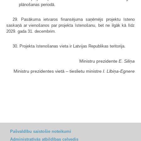
plānošanas periodā.
29. Pasākuma ietvaros finansējuma saņēmējs projektu īsteno
saskaņā ar vienošanos par projekta īstenošanu, bet ne ilgāk kā līdz
2029. gada 31. decembrim.
30. Projekta īstenošanas vieta ir Latvijas Republikas teritorija.
Ministru prezidente
E. Siliņa
Ministru prezidentes vietā ‒ tieslietu ministre
I. Lībiņa-Egnere
Pašvaldību saistošie noteikumi
Administratīvās atbildības ceļvedis