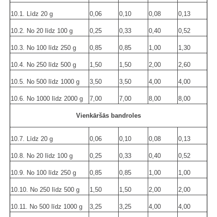
10.1. Līdz 20 g
0,06
0,10
0,08
0,13
10.2. No 20 līdz 100 g
0,25
0,33
0,40
0,52
10.3. No 100 līdz 250 g
0,85
0,85
1,00
1,30
10.4. No 250 līdz 500 g
1,50
1,50
2,00
2,60
10.5. No 500 līdz 1000 g
3,50
3,50
4,00
4,00
10.6. No 1000 līdz 2000 g
7,00
7,00
8,00
8,00
Vienkāršās bandroles
10.7. Līdz 20 g
0,06
0,10
0,08
0,13
10.8. No 20 līdz 100 g
0,25
0,33
0,40
0,52
10.9. No 100 līdz 250 g
0,85
0,85
1,00
1,00
10.10. No 250 līdz 500 g
1,50
1,50
2,00
2,00
10.11. No 500 līdz 1000 g
3,25
3,25
4,00
4,00