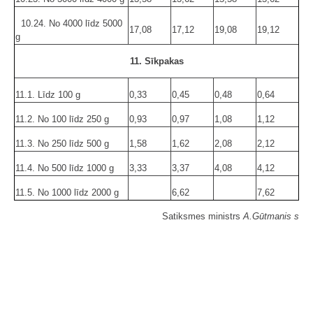
10.24. No 4000 līdz 5000
17,08
17,12
19,08
19,12
g
11. Sīkpakas
11.1. Līdz 100 g
0,33
0,45
0,48
0,64
11.2. No 100 līdz 250 g
0,93
0,97
1,08
1,12
11.3. No 250 līdz 500 g
1,58
1,62
2,08
2,12
11.4. No 500 līdz 1000 g
3,33
3,37
4,08
4,12
11.5. No 1000 līdz 2000 g
6,62
7,62
Satiksmes ministrs
A.Gūtmanis s