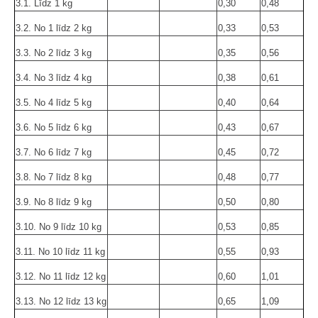
3.1. Līdz 1 kg
0,30
0,48
3.2. No 1 līdz 2 kg
0,33
0,53
3.3. No 2 līdz 3 kg
0,35
0,56
3.4. No 3 līdz 4 kg
0,38
0,61
3.5. No 4 līdz 5 kg
0,40
0,64
3.6. No 5 līdz 6 kg
0,43
0,67
3.7. No 6 līdz 7 kg
0,45
0,72
3.8. No 7 līdz 8 kg
0,48
0,77
3.9. No 8 līdz 9 kg
0,50
0,80
3.10. No 9 līdz 10 kg
0,53
0,85
3.11. No 10 līdz 11 kg
0,55
0,93
3.12. No 11 līdz 12 kg
0,60
1,01
3.13. No 12 līdz 13 kg
0,65
1,09