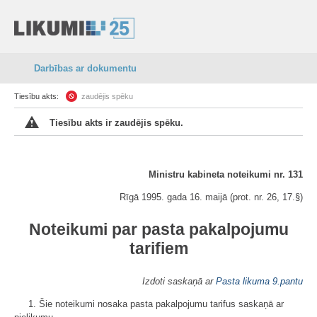
Darbības ar dokumentu
Tiesību akts:
zaudējis spēku
Tiesību akts ir zaudējis spēku.
Ministru kabineta noteikumi nr. 131
Rīgā 1995. gada 16. maijā (prot. nr. 26, 17.§)
Noteikumi par pasta pakalpojumu
tarifiem
Izdoti saskaņā ar
Pasta likuma
9.pantu
1. Šie noteikumi nosaka pasta pakalpojumu tarifus saskaņā ar