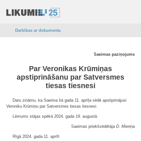
Darbības ar dokumentu
Saeimas paziņojums
Par Veronikas Krūmiņas
apstiprināšanu par Satversmes
tiesas tiesnesi
Daru zināmu, ka Saeima šā gada 11. aprīļa sēdē apstiprinājusi
Veroniku Krūmiņu par Satversmes tiesas tiesnesi.
Lēmums stājas spēkā 2024. gada 19. augustā.
Saeimas priekšsēdētāja
D. Mieriņa
Rīgā 2024. gada 11. aprīlī