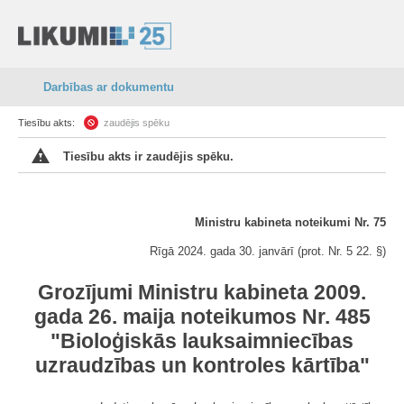
Darbības ar dokumentu
Tiesību akts:
zaudējis spēku
Tiesību akts ir zaudējis spēku.
Ministru kabineta noteikumi Nr. 75
Rīgā 2024. gada 30. janvārī (prot. Nr. 5 22. §)
Grozījumi Ministru kabineta 2009.
gada 26. maija noteikumos Nr. 485
"Bioloģiskās lauksaimniecības
uzraudzības un kontroles kārtība"