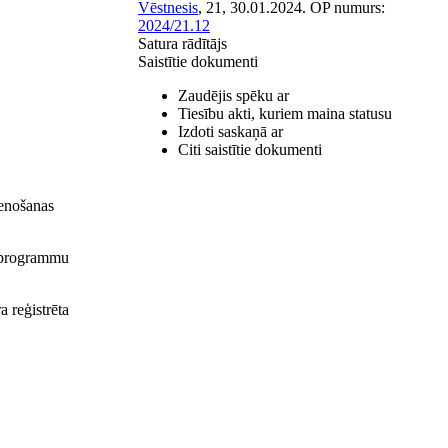
Vēstnesis
, 21, 30.01.2024.
OP numurs:
2024/21.12
Satura rādītājs
Saistītie dokumenti
Zaudējis spēku ar
Tiesību akti, kuriem maina statusu
Izdoti saskaņā ar
Citi saistītie dokumenti
tenošanas
s programmu
a reģistrēta