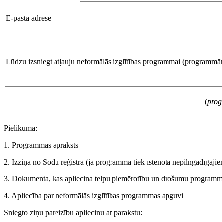
E-pasta adrese
Lūdzu izsniegt atļauju neformālās izglītības programmai (programm
(
prog
Pielikumā:
1. Programmas apraksts
2. Izziņa no Sodu reģistra (ja programma tiek īstenota nepilngadīgaji
3. Dokumenta, kas apliecina telpu piemērotību un drošumu programmas
4. Apliecība par neformālās izglītības programmas apguvi
Sniegto ziņu pareizību apliecinu ar parakstu: