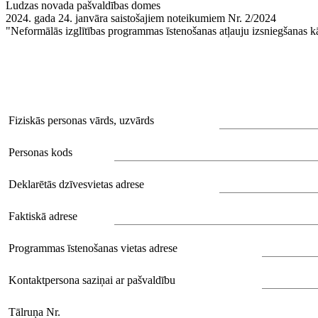
Ludzas novada pašvaldības domes
2024. gada 24. janvāra saistošajiem noteikumiem Nr. 2/2024
"Neformālās izglītības programmas īstenošanas atļauju izsniegšanas k
Fiziskās personas vārds, uzvārds
Personas kods
Deklarētās dzīvesvietas adrese
Faktiskā adrese
Programmas īstenošanas vietas adrese
Kontaktpersona saziņai ar pašvaldību
Tālruņa Nr.