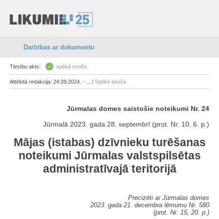
Darbības ar dokumentu
Tiesību akts:
spēkā esošs
Attēlotā redakcija: 24.09.2024. - ... /
Spēkā esošā
Jūrmalas domes saistošie noteikumi Nr. 24
Jūrmalā 2023. gada 28. septembrī (prot. Nr. 10, 6. p.)
Mājas (istabas) dzīvnieku turēšanas
noteikumi Jūrmalas valstspilsētas
administratīvajā teritorijā
Precizēti ar Jūrmalas domes
2023. gada 21. decembra lēmumu Nr. 580
(prot. Nr. 15, 20. p.)