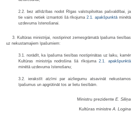
2.2. bez atlīdzības nodot Rīgas valstspilsētas pašvaldībai, ja
tie vairs netiek izmantoti šā rīkojuma
2.1. apakšpunktā
minētā
uzdevuma īstenošanai.
3. Kultūras ministrijai, nostiprinot zemesgrāmatā īpašuma tiesības
uz nekustamajiem īpašumiem:
3.1. norādīt, ka īpašuma tiesības nostiprinātas uz laiku, kamēr
Kultūras ministrija nodrošina šā rīkojuma
2.1. apakšpunktā
minētā uzdevuma īstenošanu;
3.2. ierakstīt atzīmi par aizliegumu atsavināt nekustamos
īpašumus un apgrūtināt tos ar lietu tiesībām.
Ministru prezidente
E. Siliņa
Kultūras ministre
A. Logina