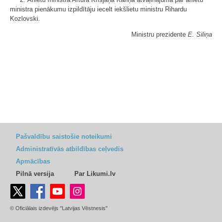
ministra pienākumu izpildītāju iecelt iekšlietu ministru Rihardu
Kozlovski.
Ministru prezidente
E. Siliņa
Pašvaldību saistošie noteikumi
Administratīvās atbildības ceļvedis
Apmācības
Pilnā versija
Par Likumi.lv
© Oficiālais izdevējs "Latvijas Vēstnesis"