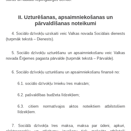
II. Uzturēšanas, apsaimniekošanas un
pārvaldīšanas noteikumi
4. Sociālo dzīvokļu uzskaiti veic Valkas novada Sociālais dienests
(turpmāk tekstā – Dienests).
5. Sociālo dzīvokļu uzturēšanu un apsaimniekošanu veic Valkas
novada Ērģemes pagasta pārvalde (turpmāk tekstā – Pārvalde).
6. Sociālo dzīvokļu uzturēšanu un apsaimniekošanu finansē no:
6.1. sociālo dzīvokļu īrnieku īres maksām;
6.2. pašvaldības budžeta līdzekļiem;
6.3. citiem normatīvajos aktos noteiktiem atbilstošiem
līdzekļiem.
7. Sociālā dzīvokļa īres maksa, maksa par ūdeni, apkuri,