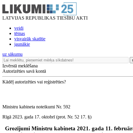
LATVIJAS REPUBLIKAS TIESĪBU AKTI
veidi
tēmas
visvairāk skatītie
jaunākie
uz sākumu
Izvērstā meklēšana
Autorizēties savā kontā
Kādēļ autorizēties vai reģistrēties?
Ministru kabineta noteikumi Nr. 592
Rīgā 2023. gada 17. oktobrī (prot. Nr. 52 17. §)
Grozījumi Ministru kabineta 2021. gada 11. februār