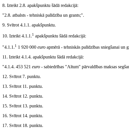
8. Izteikt 2.8. apakšpunktu šādā redakcijā:
"2.8. atbalsts - tehniskā palīdzība un grants;".
9. Svītrot 4.1.1. apakšpunktu.
1
10. Izteikt 4.1.1.
apakšpunktu šādā redakcijā:
1
"4.1.1.
1 920 000
euro
apmērā - tehniskās palīdzības sniegšanai un g
11. Izteikt 4.1.4. apakšpunktu šādā redakcijā:
"4.1.4. 453 521
euro
- sabiedrības "Altum" pārvaldības maksas segšan
12. Svītrot 7. punktu.
13. Svītrot 11. punktu.
14. Svītrot 12. punktu.
15. Svītrot 13. punktu.
16. Svītrot 14. punktu.
17. Svītrot 18. punktu.