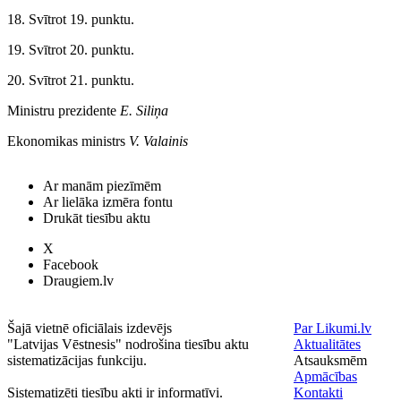
18. Svītrot 19. punktu.
19. Svītrot 20. punktu.
20. Svītrot 21. punktu.
Ministru prezidente
E. Siliņa
Ekonomikas ministrs
V. Valainis
Ar manām piezīmēm
Ar lielāka izmēra fontu
Drukāt tiesību aktu
X
Facebook
Draugiem.lv
Šajā vietnē oficiālais izdevējs
Par Likumi.lv
"Latvijas Vēstnesis" nodrošina tiesību aktu
Aktualitātes
sistematizācijas funkciju.
Atsauksmēm
Apmācības
Sistematizēti tiesību akti ir informatīvi.
Kontakti