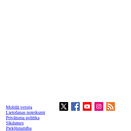
Mobilā versija
Lietošanas noteikumi
Privātuma politika
Sīkdatnes
Piekļūstamība