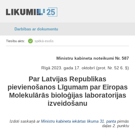
Darbības ar dokumentu
Tiesību akts:
spēkā esošs
Ministru kabineta noteikumi Nr. 587
Rīgā 2023. gada 17. oktobrī (prot. Nr. 52 6. §)
Par Latvijas Republikas
pievienošanos Līgumam par Eiropas
Molekulārās bioloģijas laboratorijas
izveidošanu
Izdoti saskaņā ar
Ministru kabineta iekārtas likuma
31. panta
pirmās
daļas 2. punktu