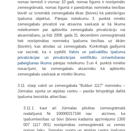
nomas termiņš ir vismaz 10 gadi, nomas līgums ir nostiprināts
zemesgrāmatā, nomas līgumā ir paredzētas nomnieka tiesības
būvēt uz iznomātā zemesgabala ēkas (būves) kā patstāvīgus
īpašuma objektus. Pārejas noteikumu 3. punktā minēto
zemesgabalu privatizē vai atsavina saskaņā ar šā likuma
noteikumiem par apbūvēta zemesgabala privatizāciju vai
atsavināšanu, ja līdz 2008. gada 31. decembrim zemesgrāmatā
tiek nostiprinātas nomnieka īpašuma tiesības uz ēkām
(būvēm), kas atrodas uz zemesgabala. Konkrētajā gadījumā
var secināt, ka ir izpildīti
Valsts un pašvaldību īpašuma
privatizācijas un privatizācijas sertifikātu izmantošanas
pabeigšanas likuma
pārejas noteikumu 3.un 4. punktā minētie
nosacījumi, lai zemesgabalu atsavinātu kā apbūvētu
zemesgabalu saskaņā ar minēto likumu;
3.11. starp valsti un zemesgabala "Bulduri 1117" nomnieku –
Jūrmalas sporta un atpūtas centru – pastāv brīvprātīgā dalītā
īpašuma tiesiskās attiecības:
3.11.1. kaut arī Jūrmalas pilsētas zemesgrāmatā
nodalījumā Nr. 100000317194 nav atzīmes, ka
īpašumtiesības uz būvi (būves kadastra apzīmējums 1300
007 1117 001) nostiprinātas zemesgrāmatā uz zemes
nomas laiku, Jūrmalas sporta un atpūtas centra īpašuma