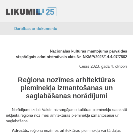
Darbības ar dokumentu
Nacionālās kultūras mantojuma pārvaldes
vispārīgais administratīvais akts Nr. NKMP/2023/14.4-07/7862
Cēsīs 2023. gada 4. oktobrī
Reģiona nozīmes arhitektūras
pieminekļa izmantošanas un
saglabāšanas norādījumi
Norādījumi izdoti Valsts aizsargājamo kultūras pieminekļu sarakstā
iekļauta reģiona nozīmes arhitektūras pieminekļa izmantošanai un
saglabāšanai.
Adresāts:
reģiona nozīmes arhitektūras pieminekļa vai tā daļas