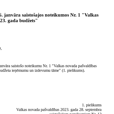
. janvāra saistošajos noteikumos Nr. 1 "Valkas
23. gada budžets"
u,
janvāra saistošo noteikumu Nr. 1 "Valkas novada pašvaldības
budžeta ieņēmumu un izdevumu tāme" (1. pielikums).
1. pielikums
Valkas novada pašvaldības 2023. gada 28. septembra