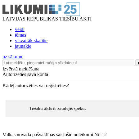
LATVIJAS REPUBLIKAS TIESĪBU AKTI
veidi
tēmas
visvairāk skatītie
jaunākie
uz sākumu
Izvērstā meklēšana
Autorizēties savā kontā
Kādēļ autorizēties vai reģistrēties?
Tiesību akts ir zaudējis spēku.
Valkas novada pašvaldības saistošie noteikumi Nr. 12