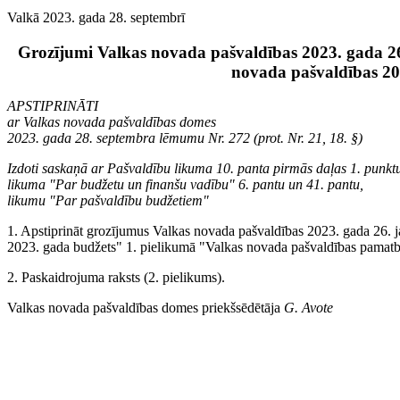
Valkā 2023. gada 28. septembrī
Grozījumi Valkas novada pašvaldības 2023. gada 26
novada pašvaldības 20
APSTIPRINĀTI
ar Valkas novada pašvaldības domes
2023. gada 28. septembra lēmumu Nr. 272 (prot. Nr. 21, 18. §)
Izdoti saskaņā ar Pašvaldību likuma 10. panta pirmās daļas 1. punkt
likuma "Par budžetu un finanšu vadību" 6. pantu un 41. pantu,
likumu "Par pašvaldību budžetiem"
1. Apstiprināt grozījumus Valkas novada pašvaldības 2023. gada 26. 
2023. gada budžets" 1. pielikumā "Valkas novada pašvaldības pamat
2. Paskaidrojuma raksts (2. pielikums).
Valkas novada pašvaldības domes priekšsēdētāja
G. Avote