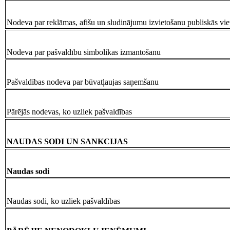
Nodeva par reklāmas, afišu un sludinājumu izvietošanu publiskās vie
Nodeva par pašvaldību simbolikas izmantošanu
Pašvaldības nodeva par būvatļaujas saņemšanu
Pārējās nodevas, ko uzliek pašvaldības
NAUDAS SODI UN SANKCIJAS
Naudas sodi
Naudas sodi, ko uzliek pašvaldības