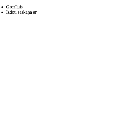
Grozītais
Izdoti saskaņā ar