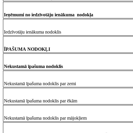
Ieņēmumi no iedzīvotāju ienākuma nodokļa
Iedzīvotāju ienākuma nodoklis
ĪPAŠUMA NODOKĻI
Nekustamā īpašuma nodoklis
Nekustamā īpašuma nodoklis par zemi
Nekustamā īpašuma nodoklis par ēkām
Nekustamā īpašuma nodoklis par mājokļiem