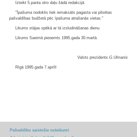
Izteikt 5.panta otro daļu šādā redakcijā:
"Īpašuma nodoklis tiek iemaksāts pagasta vai pilsētas
pašvaldības budžetā pēc īpašuma atrašanās vietas."
Likums stājas spēkā ar tā izsludināšanas dienu.
Likums Saeimā pieņemts 1995.gada 30.martā.
Valsts prezidents
G.Ulmanis
Rīgā 1995.gada 7.aprīlī
Pašvaldību saistošie noteikumi