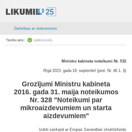
Darbības ar dokumentu
Tiesību akts:
spēkā esošs
Ministru kabineta noteikumi Nr. 532
Rīgā 2023. gada 19. septembrī (prot. Nr. 46 1. §)
Grozījumi Ministru kabineta
2016. gada 31. maija noteikumos
Nr. 328 "Noteikumi par
mikroaizdevumiem un starta
aizdevumiem"
Izdoti saskaņā ar Eiropas Savienības struktūrfondu