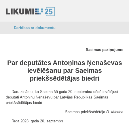
Darbības ar dokumentu
Saeimas paziņojums
Par deputātes Antoņinas Ņenaševas
ievēlēšanu par Saeimas
priekšsēdētājas biedri
Daru zināmu, ka Saeima šā gada 20. septembra sēdē ievēlējusi
deputāti Antoņinu Ņenaševu par Latvijas Republikas Saeimas
priekšsēdētājas biedri.
Saeimas priekšsēdētāja
D. Mieriņa
Rīgā 2023. gada 20. septembrī