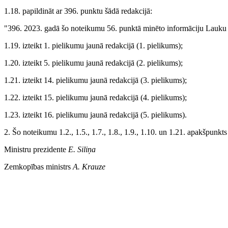
1.18. papildināt ar 396. punktu šādā redakcijā:
"396. 2023. gadā šo noteikumu 56. punktā minēto informāciju Lauku 
1.19. izteikt 1. pielikumu jaunā redakcijā (1. pielikums);
1.20. izteikt 5. pielikumu jaunā redakcijā (2. pielikums);
1.21. izteikt 14. pielikumu jaunā redakcijā (3. pielikums);
1.22. izteikt 15. pielikumu jaunā redakcijā (4. pielikums);
1.23. izteikt 16. pielikumu jaunā redakcijā (5. pielikums).
2. Šo noteikumu 1.2., 1.5., 1.7., 1.8., 1.9., 1.10. un 1.21. apakšpunkts
Ministru prezidente
E. Siliņa
Zemkopības ministrs
A. Krauze