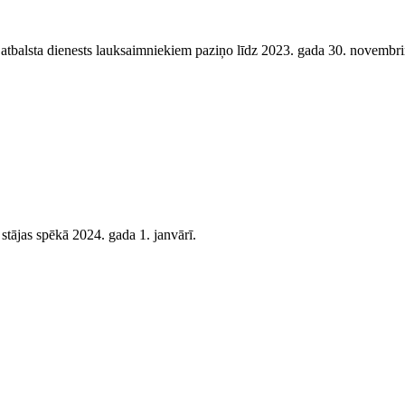
atbalsta dienests lauksaimniekiem paziņo līdz 2023. gada 30. novembri
 stājas spēkā 2024. gada 1. janvārī.