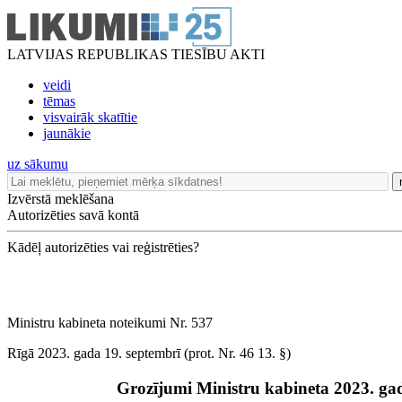
LATVIJAS REPUBLIKAS TIESĪBU AKTI
veidi
tēmas
visvairāk skatītie
jaunākie
uz sākumu
Izvērstā meklēšana
Autorizēties savā kontā
Kādēļ autorizēties vai reģistrēties?
Ministru kabineta noteikumi Nr. 537
Rīgā 2023. gada 19. septembrī (prot. Nr. 46 13. §)
Grozījumi Ministru kabineta 2023. ga