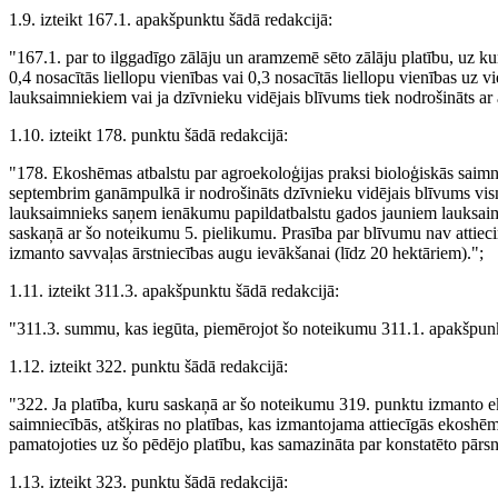
1.9. izteikt 167.1. apakšpunktu šādā redakcijā:
"167.1. par to ilggadīgo zālāju un aramzemē sēto zālāju platību, uz 
0,4 nosacītās liellopu vienības vai 0,3 nosacītās liellopu vienības uz
lauksaimniekiem vai ja dzīvnieku vidējais blīvums tiek nodrošināts ar
1.10. izteikt 178. punktu šādā redakcijā:
"178. Ekoshēmas atbalstu par agroekoloģijas praksi bioloģiskās saimni
septembrim ganāmpulkā ir nodrošināts dzīvnieku vidējais blīvums vismaz
lauksaimnieks saņem ienākumu papildatbalstu gados jauniem lauksaimn
saskaņā ar šo noteikumu 5. pielikumu. Prasība par blīvumu nav attiec
izmanto savvaļas ārstniecības augu ievākšanai (līdz 20 hektāriem).";
1.11. izteikt 311.3. apakšpunktu šādā redakcijā:
"311.3. summu, kas iegūta, piemērojot šo noteikumu 311.1. apakšpunk
1.12. izteikt 322. punktu šādā redakcijā:
"322. Ja platība, kuru saskaņā ar šo noteikumu 319. punktu izmanto e
saimniecībās, atšķiras no platības, kas izmantojama attiecīgās ekoshē
pamatojoties uz šo pēdējo platību, kas samazināta par konstatēto pārsni
1.13. izteikt 323. punktu šādā redakcijā: