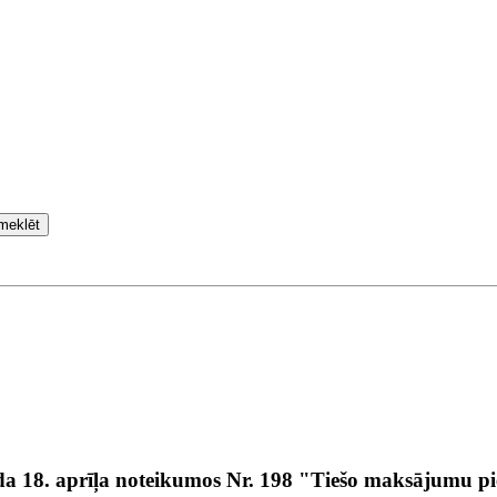
meklēt
da 18. aprīļa noteikumos Nr. 198 "Tiešo maksājumu pi