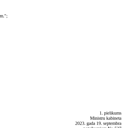
m.";
1. pielikums
Ministru kabineta
2023. gada 19. septembra