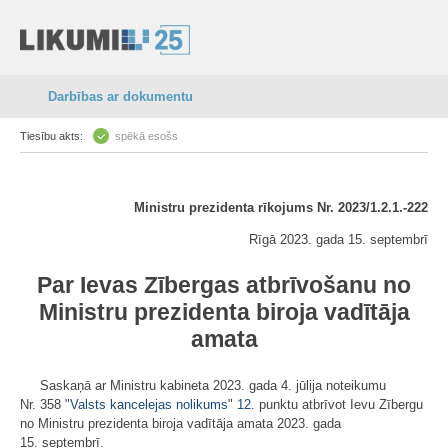
Darbības ar dokumentu
Tiesību akts:
spēkā esošs
Ministru prezidenta rīkojums Nr. 2023/1.2.1.-222
Rīgā 2023. gada 15. septembrī
Par Ievas Zībergas atbrīvošanu no
Ministru prezidenta biroja vadītāja
amata
Saskaņā ar Ministru kabineta 2023. gada 4. jūlija noteikumu
Nr. 358 "
Valsts kancelejas nolikums
"
12.
punktu atbrīvot Ievu Zībergu
no Ministru prezidenta biroja vadītāja amata 2023. gada
15. septembrī.