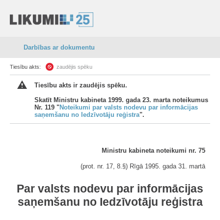
Darbības ar dokumentu
Tiesību akts:
zaudējis spēku
Tiesību akts ir zaudējis spēku.
Skatīt Ministru kabineta 1999. gada 23. marta noteikumus
Nr. 119 "
Noteikumi par valsts nodevu par informācijas
saņemšanu no Iedzīvotāju reģistra
".
Ministru kabineta noteikumi nr. 75
(prot. nr. 17, 8.§) Rīgā 1995. gada 31. martā
Par valsts nodevu par informācijas
saņemšanu no Iedzīvotāju reģistra