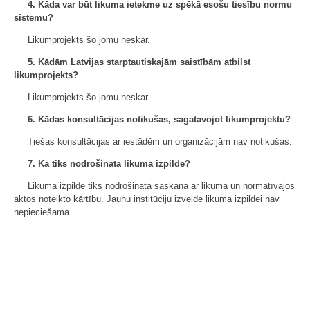
4. Kāda var būt likuma ietekme uz spēkā esošu tiesību normu
sistēmu?
Likumprojekts šo jomu neskar.
5. Kādām Latvijas starptautiskajām saistībām atbilst
likumprojekts?
Likumprojekts šo jomu neskar.
6. Kādas konsultācijas notikušas, sagatavojot likumprojektu?
Tiešas konsultācijas ar iestādēm un organizācijām nav notikušas.
7. Kā tiks nodrošināta likuma izpilde?
Likuma izpilde tiks nodrošināta saskaņā ar likumā un normatīvajos
aktos noteikto kārtību. Jaunu institūciju izveide likuma izpildei nav
nepieciešama.