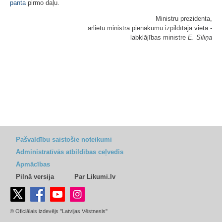
panta
pirmo daļu.
Ministru prezidenta,
ārlietu ministra pienākumu izpildītāja vietā -
labklājības ministre
E. Siliņa
Pašvaldību saistošie noteikumi
Administratīvās atbildības ceļvedis
Apmācības
Pilnā versija
Par Likumi.lv
© Oficiālais izdevējs "Latvijas Vēstnesis"