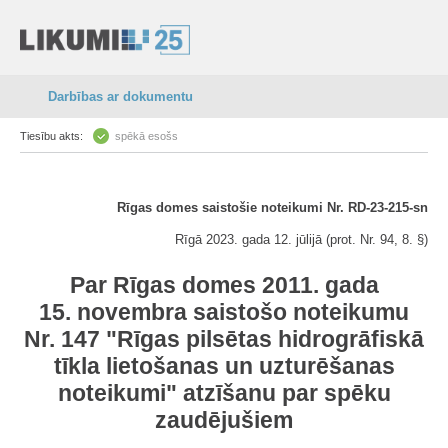
Darbības ar dokumentu
Tiesību akts:
spēkā esošs
Rīgas domes saistošie noteikumi Nr. RD-23-215-sn
Rīgā 2023. gada 12. jūlijā (prot. Nr. 94, 8. §)
Par Rīgas domes 2011. gada
15. novembra saistošo noteikumu
Nr. 147 "
Rīgas pilsētas hidrogrāfiskā
tīkla lietošanas un uzturēšanas
noteikumi
" atzīšanu par spēku
zaudējušiem