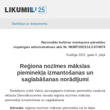
Darbības ar dokumentu
Nacionālās kultūras mantojuma pārvaldes
vispārīgais administratīvais akts Nr. NKMP/2023/14.2-07/4874
Kuldīgā 2023. gada 4. jūlijā
Reģiona nozīmes mākslas
pieminekļa izmantošanas un
saglabāšanas norādījumi
Norādījumi izdoti Valsts aizsargājamo kultūras pieminekļu sarakstā
iekļauta Dienvidkurzemes novada reģiona nozīmes mākslas
pieminekļa izmantošanai un saglabāšanai.
Adresāts:
reģiona nozīmes mākslas pieminekļa vai tā daļas