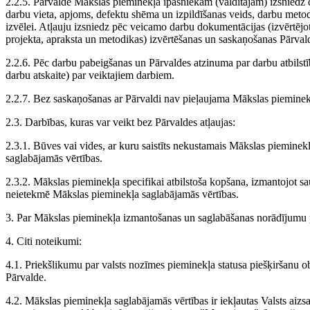
2.2.5. Pārvalde Mākslas pieminekļa īpašniekam (valdītājam) izsniedz 
darbu vieta, apjoms, defektu shēma un izpildīšanas veids, darbu metod
izvēlei. Atļauju izsniedz pēc veicamo darbu dokumentācijas (izvērtējo
projekta, apraksta un metodikas) izvērtēšanas un saskaņošanas Pārval
2.2.6. Pēc darbu pabeigšanas un Pārvaldes atzinuma par darbu atbilstī
darbu atskaite) par veiktajiem darbiem.
2.2.7. Bez saskaņošanas ar Pārvaldi nav pieļaujama Mākslas pieminek
2.3. Darbības, kuras var veikt bez Pārvaldes atļaujas:
2.3.1. Būves vai vides, ar kuru saistīts nekustamais Mākslas piemine
saglabājamās vērtības.
2.3.2. Mākslas pieminekļa specifikai atbilstoša kopšana, izmantojot sa
neietekmē Mākslas pieminekļa saglabājamās vērtības.
3. Par Mākslas pieminekļa izmantošanas un saglabāšanas norādījumu pā
4. Citi noteikumi:
4.1. Priekšlikumu par valsts nozīmes pieminekļa statusa piešķiršanu ob
Pārvalde.
4.2. Mākslas pieminekļa saglabājamās vērtības ir iekļautas Valsts aizs