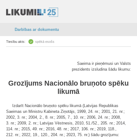
Darbības ar dokumentu
Tiesību akts:
spēkā esošs
Saeima ir pieņēmusi un Valsts
prezidents izsludina šādu likumu:
Grozījums Nacionālo bruņoto spēku
likumā
Izdarīt Nacionālo bruņoto spēku likumā (Latvijas Republikas
Saeimas un Ministru Kabineta Ziņotājs, 1999, 24. nr.; 2001, 21. nr.;
2002, 3. nr.; 2004, 2., 8. nr.; 2005, 7., 10. nr.; 2006, 24. nr.; 2008,
3. nr.; 2009, 2. nr.; Latvijas Vēstnesis, 2010, 51./52., 205. nr.; 2014,
114. nr.; 2015, 49. nr.; 2016, 48. nr.; 2017, 106. nr.; 2019, 118.,
212. nr.; 2022, 19., 120., 204. nr.; 2023, 75. nr.) šādu grozījumu: