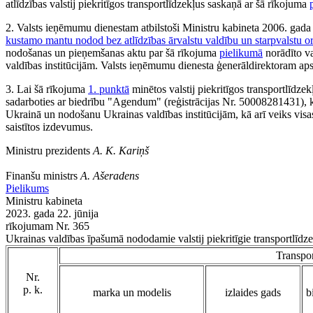
atlīdzības valstij piekritīgos transportlīdzekļus saskaņā ar šā rīkojuma
2. Valsts ieņēmumu dienestam atbilstoši Ministru kabineta 2006. gada 
kustamo mantu nodod bez atlīdzības ārvalstu valdību un starpvalstu o
nodošanas un pieņemšanas aktu par šā rīkojuma
pielikumā
norādīto va
valdības institūcijām. Valsts ieņēmumu dienesta ģenerāldirektoram ap
3. Lai šā rīkojuma
1. punktā
minētos valstij piekritīgos transportlīdz
sadarboties ar biedrību "Agendum" (reģistrācijas Nr. 50008281431), k
Ukrainā un nodošanu Ukrainas valdības institūcijām, kā arī veiks visa
saistītos izdevumus.
Ministru prezidents
A. K. Kariņš
Finanšu ministrs
A. Ašeradens
Pielikums
Ministru kabineta
2023. gada 22. jūnija
rīkojumam Nr. 365
Ukrainas valdības īpašumā nododamie valstij piekritīgie transportlīdze
Transpor
Nr.
p. k.
marka un modelis
izlaides gads
b