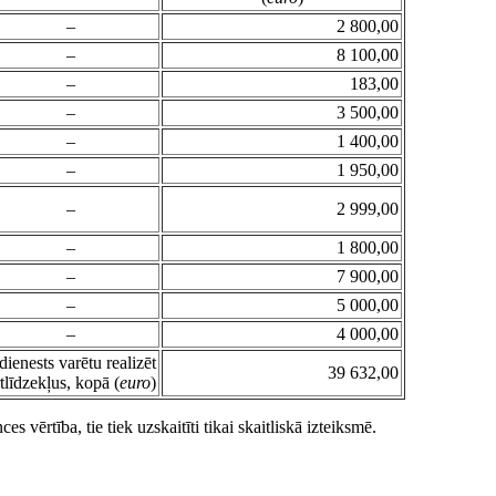
–
2 800,00
–
8 100,00
–
183,00
–
3 500,00
–
1 400,00
–
1 950,00
–
2 999,00
–
1 800,00
–
7 900,00
–
5 000,00
–
4 000,00
ienests varētu realizēt
39 632,00
tlīdzekļus, kopā (
euro
)
s vērtība, tie tiek uzskaitīti tikai skaitliskā izteiksmē.