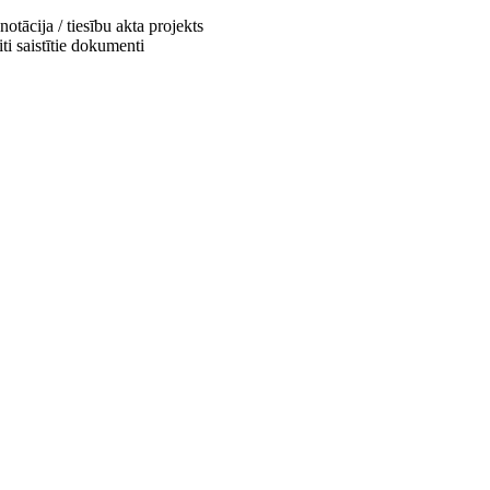
otācija / tiesību akta projekts
ti saistītie dokumenti