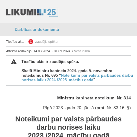
Darbības ar dokumentu
Tiesību akts:
zaudējis spēku
Attēlotā redakcija: 14.03.2024. - 01.09.2024. /
Vēsturiskā
Tiesību akts ir zaudējis spēku.
Skatīt Ministru kabineta 2024. gada 5. novembra
noteikumus Nr. 695 "
Noteikumi par valsts pārbaudes darbu
norises laiku 2024./2025. mācību gadā
".
Ministru kabineta noteikumi Nr. 314
Rīgā 2023. gada 20. jūnijā (prot. Nr. 33 16. §)
Noteikumi par valsts pārbaudes
darbu norises laiku
2023./2024. mācību gadā