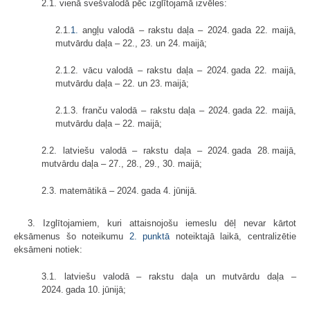
2.1. vienā svešvalodā pēc izglītojamā izvēles:
2.1.
1.
angļu valodā – rakstu daļa – 2024. gada 22. maijā,
mutvārdu daļa – 22., 23. un 24. maijā;
2.1.2. vācu valodā – rakstu daļa – 2024. gada 22. maijā,
mutvārdu daļa – 22. un 23. maijā;
2.1.3. franču valodā – rakstu daļa – 2024. gada 22. maijā,
mutvārdu daļa – 22. maijā;
2.2. latviešu valodā – rakstu daļa – 2024. gada 28. maijā,
mutvārdu daļa – 27., 28., 29., 30. maijā;
2.3. matemātikā – 2024. gada 4. jūnijā.
3. Izglītojamiem, kuri attaisnojošu iemeslu dēļ nevar kārtot
eksāmenus šo noteikumu
2. punktā
noteiktajā laikā, centralizētie
eksāmeni notiek:
3.1. latviešu valodā – rakstu daļa un mutvārdu daļa –
2024. gada 10. jūnijā;