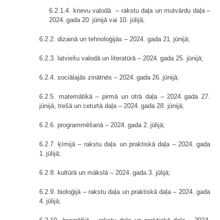
6.2.1.4. krievu valodā – rakstu daļa un mutvārdu daļa –
2024. gada 20. jūnijā vai 10. jūlijā;
6.2.2. dizainā un tehnoloģijās – 2024. gada 21. jūnijā;
6.2.3. latviešu valodā un literatūrā – 2024. gada 25. jūnijā;
6.2.4. sociālajās zinātnēs – 2024. gada 26. jūnijā;
6.2.5. matemātikā – pirmā un otrā daļa – 2024. gada 27.
jūnijā, trešā un ceturtā daļa – 2024. gada 28. jūnijā;
6.2.6. programmēšanā – 2024. gada 2. jūlijā;
6.2.7. ķīmijā – rakstu daļa un praktiskā daļa – 2024. gada
1. jūlijā;
6.2.8. kultūrā un mākslā – 2024. gada 3. jūlijā;
6.2.9. bioloģijā – rakstu daļa un praktiskā daļa – 2024. gada
4. jūlijā;