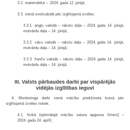
3.2. matemātikā – 2024. gada 12. jūnijā;
3.3. vienā svešvalodā pēc izglītojamā izvēles:
3.3.1. angļu valodā – rakstu daļa – 2024. gada 14. jūnijā,
mutvārdu daļa – 14. jūnijā;
3.3.2. vācu valodā – rakstu daļa – 2024. gada 14. jūnijā,
mutvārdu daļa – 14. jūnijā;
3.3.3. franču valodā – rakstu daļa – 2024. gada 14. jūnijā,
mutvārdu daļa – 14. jūnijā.
III. Valsts pārbaudes darbi par vispārējās
vidējās izglītības ieguvi
4. Monitoringa darbi vienā mācību priekšmeta kursā pēc
izglītojamā izvēles notiek:
4.1. fizikā (optimālajā mācību satura apguves līmenī) –
2024. gada 24. aprīlī;