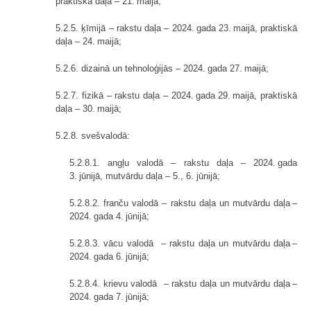
praktiskā daļa – 21. maijā;
5.2.5. ķīmijā – rakstu daļa – 2024. gada 23. maijā, praktiskā
daļa – 24. maijā;
5.2.6. dizainā un tehnoloģijās – 2024. gada 27. maijā;
5.2.7. fizikā – rakstu daļa – 2024. gada 29. maijā, praktiskā
daļa – 30. maijā;
5.2.8. svešvalodā:
5.2.8.1. angļu valodā – rakstu daļa – 2024. gada
3. jūnijā, mutvārdu daļa – 5., 6. jūnijā;
5.2.8.2. franču valodā – rakstu daļa un mutvārdu daļa –
2024. gada 4. jūnijā;
5.2.8.3. vācu valodā – rakstu daļa un mutvārdu daļa –
2024. gada 6. jūnijā;
5.2.8.4. krievu valodā – rakstu daļa un mutvārdu daļa –
2024. gada 7. jūnijā;