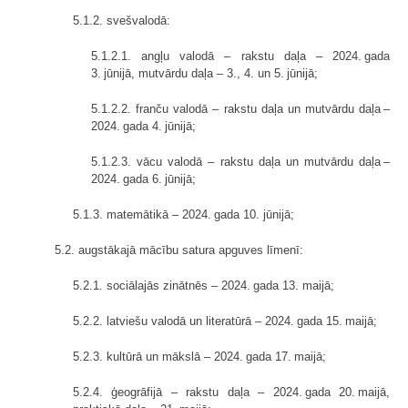
5.1.2. svešvalodā:
5.1.2.1. angļu valodā – rakstu daļa – 2024. gada
3. jūnijā, mutvārdu daļa – 3., 4. un 5. jūnijā;
5.1.2.2. franču valodā – rakstu daļa un mutvārdu daļa –
2024. gada 4. jūnijā;
5.1.2.3. vācu valodā – rakstu daļa un mutvārdu daļa –
2024. gada 6. jūnijā;
5.1.3. matemātikā – 2024. gada 10. jūnijā;
5.2. augstākajā mācību satura apguves līmenī:
5.2.1. sociālajās zinātnēs – 2024. gada 13. maijā;
5.2.2. latviešu valodā un literatūrā – 2024. gada 15. maijā;
5.2.3. kultūrā un mākslā – 2024. gada 17. maijā;
5.2.4. ģeogrāfijā – rakstu daļa – 2024. gada 20. maijā,