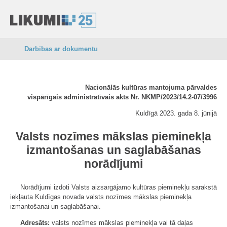
Darbības ar dokumentu
Nacionālās kultūras mantojuma pārvaldes
vispārīgais administratīvais akts Nr. NKMP/2023/14.2-07/3996
Kuldīgā 2023. gada 8. jūnijā
Valsts nozīmes mākslas pieminekļa
izmantošanas un saglabāšanas
norādījumi
Norādījumi izdoti Valsts aizsargājamo kultūras pieminekļu sarakstā
iekļauta Kuldīgas novada valsts nozīmes mākslas pieminekļa
izmantošanai un saglabāšanai.
Adresāts:
valsts nozīmes mākslas pieminekļa vai tā daļas