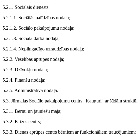
5.2.1. Sociālais dienests:
5.2.1.1. Sociālās palīdzības nodaļa;
5.2.1.2. Sociālo pakalpojumu nodaļa;
5.2.1.3. Sociālā darba nodaļa;
5.2.1.4. Nepilngadīgo uzraudzības nodaļa;
5.2.2. Veselības aprūpes nodaļa;
5.2.3. Dzīvokļu nodaļa;
5.2.4. Finanšu nodaļa;
5.2.5. Administratīvā nodaļa.
5.3. Jūrmalas Sociālo pakalpojumu centrs "Kauguri" ar šādām struktū
5.3.1. Bērnu un jauniešu māja;
5.3.2. Krīzes centrs;
5.3.3. Dienas aprūpes centrs bērniem ar funkcionāliem traucējumiem;