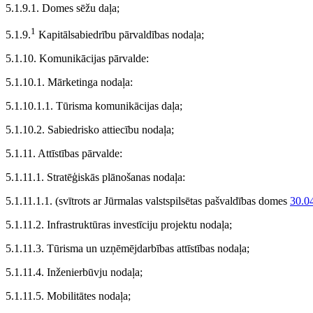
5.1.9.1. Domes sēžu daļa;
1
5.1.9.
Kapitālsabiedrību pārvaldības nodaļa;
5.1.10. Komunikācijas pārvalde:
5.1.10.1. Mārketinga nodaļa:
5.1.10.1.1. Tūrisma komunikācijas daļa;
5.1.10.2. Sabiedrisko attiecību nodaļa;
5.1.11. Attīstības pārvalde:
5.1.11.1. Stratēģiskās plānošanas nodaļa:
5.1.11.1.1.
(svītrots ar Jūrmalas valstspilsētas pašvaldības domes
30.0
5.1.11.2. Infrastruktūras investīciju projektu nodaļa;
5.1.11.3. Tūrisma un uzņēmējdarbības attīstības nodaļa;
5.1.11.4. Inženierbūvju nodaļa;
5.1.11.5. Mobilitātes nodaļa;