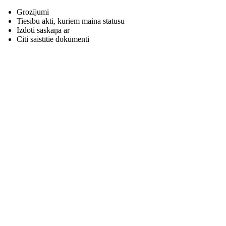
Grozījumi
Tiesību akti, kuriem maina statusu
Izdoti saskaņā ar
Citi saistītie dokumenti