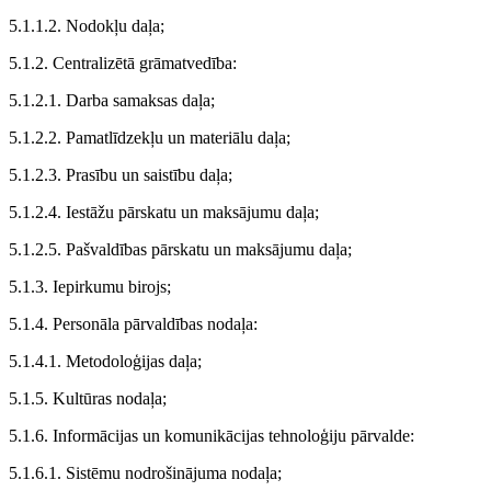
5.1.1.2. Nodokļu daļa;
5.1.2. Centralizētā grāmatvedība:
5.1.2.1. Darba samaksas daļa;
5.1.2.2. Pamatlīdzekļu un materiālu daļa;
5.1.2.3. Prasību un saistību daļa;
5.1.2.4. Iestāžu pārskatu un maksājumu daļa;
5.1.2.5. Pašvaldības pārskatu un maksājumu daļa;
5.1.3. Iepirkumu birojs;
5.1.4. Personāla pārvaldības nodaļa:
5.1.4.1. Metodoloģijas daļa;
5.1.5. Kultūras nodaļa;
5.1.6. Informācijas un komunikācijas tehnoloģiju pārvalde:
5.1.6.1. Sistēmu nodrošinājuma nodaļa;