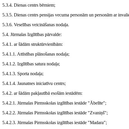
5.3.4. Dienas centrs bērniem;
5.3.5. Dienas centrs pensijas vecuma personām un personām ar invalid
5.3.6. Veselības veicināšanas nodaļa.
5.4. Jūrmalas Izglītības pārvalde:
5.4.1. ar šādām struktūrvienībām:
5.4.1.1. Attīstības plānošanas nodaļa;
5.4.1.2. Izglītības satura nodaļa;
5.4.1.3. Sporta nodaļa;
5.4.1.4. Jaunatnes iniciatīvu centrs;
5.4.2. ar šādām pakļautībā esošām iestādēm:
5.4.2.1. Jūrmalas Pirmsskolas izglītības iestāde "Ābelīte";
5.4.2.2. Jūrmalas Pirmsskolas izglītības iestāde "Zvaniņš";
5.4.2.3. Jūrmalas Pirmsskolas izglītības iestāde "Madara";