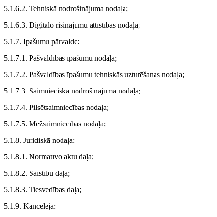
5.1.6.2. Tehniskā nodrošinājuma nodaļa;
5.1.6.3. Digitālo risinājumu attīstības nodaļa;
5.1.7. Īpašumu pārvalde:
5.1.7.1. Pašvaldības īpašumu nodaļa;
5.1.7.2. Pašvaldības īpašumu tehniskās uzturēšanas nodaļa;
5.1.7.3. Saimnieciskā nodrošinājuma nodaļa;
5.1.7.4. Pilsētsaimniecības nodaļa;
5.1.7.5. Mežsaimniecības nodaļa;
5.1.8. Juridiskā nodaļa:
5.1.8.1. Normatīvo aktu daļa;
5.1.8.2. Saistību daļa;
5.1.8.3. Tiesvedības daļa;
5.1.9. Kanceleja: