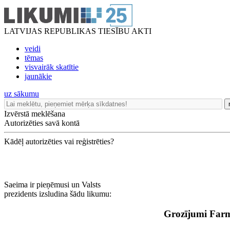
LATVIJAS REPUBLIKAS TIESĪBU AKTI
veidi
tēmas
visvairāk skatītie
jaunākie
uz sākumu
Izvērstā meklēšana
Autorizēties savā kontā
Kādēļ autorizēties vai reģistrēties?
Saeima ir pieņēmusi un Valsts
prezidents izsludina šādu likumu:
Grozījumi Farm