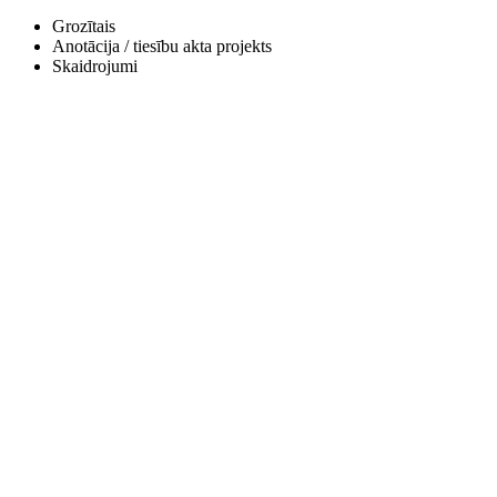
Grozītais
Anotācija / tiesību akta projekts
Skaidrojumi