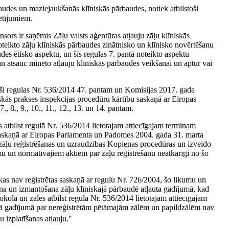
rbaudes un maziejaukšanās klīniskās pārbaudes, notiek atbilstoši
pētījumiem.
nsors ir saņēmis Zāļu valsts aģentūras atļauju zāļu klīniskās
teikto zāļu klīniskās pārbaudes zinātnisko un klīnisko novērtēšanu
des ētisko aspektu, un šīs regulas 7. pantā noteikto aspektu
un atsauc minēto atļauju klīniskās pārbaudes veikšanai un aptur vai
toši regulas Nr. 536/2014 47. pantam un Komisijas 2017. gada
iskās prakses inspekcijas procedūru kārtību saskaņā ar Eiropas
., 8., 9., 10., 11., 12., 13. un 14. pantam.
 atbilst regulā Nr. 536/2014 lietotajam attiecīgajam terminam
s saskaņā ar Eiropas Parlamenta un Padomes 2004. gada 31. marta
zāļu reģistrēšanas un uzraudzības Kopienas procedūras un izveido
u un normatīvajiem aktiem par zāļu reģistrēšanu neatkarīgi no šo
 kas nav reģistrētas saskaņā ar regulu Nr. 726/2004, šo likumu un
šana un izmantošana zāļu klīniskajā pārbaudē atļauta gadījumā, kad
okolā un zāles atbilst regulā Nr. 536/2014 lietotajam attiecīgajam
ādā gadījumā par nereģistrētām pētāmajām zālēm un papildzālēm nav
 izplatīšanas atļauju."