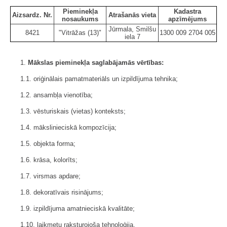
Pieminekļa
Kadastra
Aizsardz. Nr.
Atrašanās vieta
nosaukums
apzīmējums
Jūrmala, Smilšu
8421
"Vitrāžas (13)"
1300 009 2704 005
iela 7
1.
Mākslas pieminekļa saglabājamās vērtības:
1.1. oriģinālais pamatmateriāls un izpildījuma tehnika;
1.2. ansambļa vienotība;
1.3. vēsturiskais (vietas) konteksts;
1.4. mākslinieciskā kompozīcija;
1.5. objekta forma;
1.6. krāsa, kolorīts;
1.7. virsmas apdare;
1.8. dekoratīvais risinājums;
1.9. izpildījuma amatnieciskā kvalitāte;
1.10. laikmetu raksturojoša tehnoloģija.