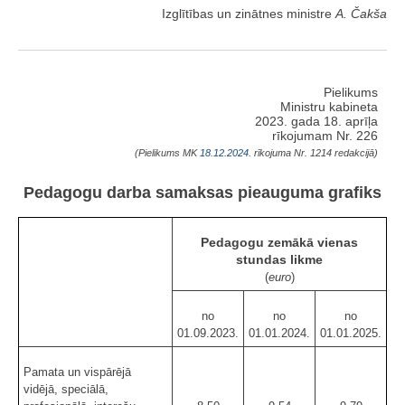
Izglītības un zinātnes ministre
A. Čakša
Pielikums
Ministru kabineta
2023. gada 18. aprīļa
rīkojumam Nr. 226
(Pielikums MK
18.12.2024.
rīkojuma Nr. 1214 redakcijā)
Pedagogu darba samaksas pieauguma grafiks
Pedagogu zemākā vienas
stundas likme
(
euro
)
no
no
no
01.09.2023.
01.01.2024.
01.01.2025.
Pamata un vispārējā
vidējā, speciālā,