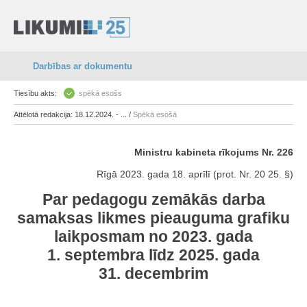
Darbības ar dokumentu
Tiesību akts:
spēkā esošs
Attēlotā redakcija: 18.12.2024. - ... /
Spēkā esošā
Ministru kabineta rīkojums Nr. 226
Rīgā 2023. gada 18. aprīlī (prot. Nr. 20 25. §)
Par pedagogu zemākās darba
samaksas likmes pieauguma grafiku
laikposmam no 2023. gada
1. septembra līdz 2025. gada
31. decembrim