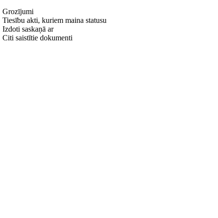
Grozījumi
Tiesību akti, kuriem maina statusu
Izdoti saskaņā ar
Citi saistītie dokumenti