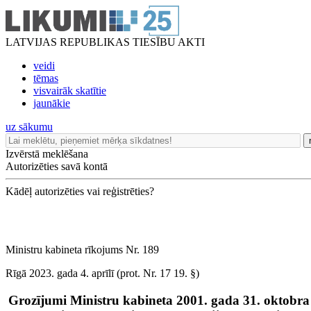
LATVIJAS REPUBLIKAS TIESĪBU AKTI
veidi
tēmas
visvairāk skatītie
jaunākie
uz sākumu
Izvērstā meklēšana
Autorizēties savā kontā
Kādēļ autorizēties vai reģistrēties?
Ministru kabineta rīkojums Nr. 189
Rīgā 2023. gada 4. aprīlī (prot. Nr. 17 19. §)
Grozījumi Ministru kabineta 2001. gada 31. oktobra