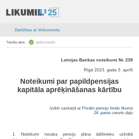
Darbības ar dokumentu
Tiesību akts:
spēkā esošs
Latvijas Bankas noteikumi Nr. 239
Rīgā 2023. gada 3. aprīlī
Noteikumi par papildpensijas
kapitāla aprēķināšanas kārtību
Izdoti saskaņā ar
Privāto pensiju fondu likuma
24. panta
ceturto daļu
1. Noteikumi nosaka pensiju plāna dalībnieku uzkrātā