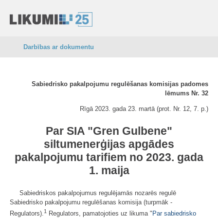
Darbības ar dokumentu
Sabiedrisko pakalpojumu regulēšanas komisijas padomes
lēmums Nr. 32
Rīgā 2023. gada 23. martā (prot. Nr. 12, 7. p.)
Par SIA "Gren Gulbene"
siltumenerģijas apgādes
pakalpojumu tarifiem no 2023. gada
1. maija
Sabiedriskos pakalpojumus regulējamās nozarēs regulē
Sabiedrisko pakalpojumu regulēšanas komisija (turpmāk -
1
Regulators).
Regulators, pamatojoties uz likuma "
Par sabiedrisko