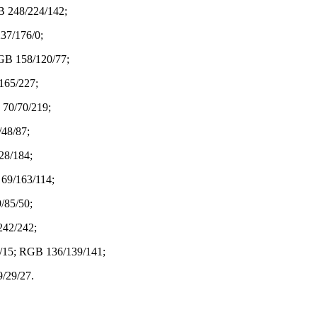
 248/224/142;
37/176/0;
GB 158/120/77;
165/227;
70/70/219;
48/87;
28/184;
69/163/114;
/85/50;
242/242;
/15; RGB 136/139/141;
/29/27.