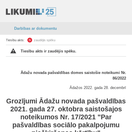
Darbības ar dokumentu
Tiesību akts:
zaudējis spēku
Tiesību akts ir zaudējis spēku.
Ādažu novada pašvaldības domes saistošie noteikumi Nr.
86/2022
Ādažos 2022. gada 28. decembrī
Grozījumi Ādažu novada pašvaldības
2021. gada 27. oktobra saistošajos
noteikumos Nr. 17/2021 "Par
pašvaldības sociālo pakalpojumu