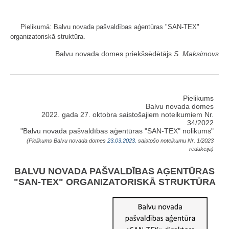
Pielikumā: Balvu novada pašvaldības aģentūras "SAN-TEX"
organizatoriskā struktūra.
Balvu novada domes priekšsēdētājs
S. Maksimovs
Pielikums
Balvu novada domes
2022. gada 27. oktobra saistošajiem noteikumiem Nr.
34/2022
"Balvu novada pašvaldības aģentūras "SAN-TEX" nolikums"
(Pielikums Balvu novada domes
23.03.2023.
saistošo noteikumu Nr. 1/2023
redakcijā)
BALVU NOVADA PAŠVALDĪBAS AĢENTŪRAS
"SAN-TEX" ORGANIZATORISKĀ STRUKTŪRA