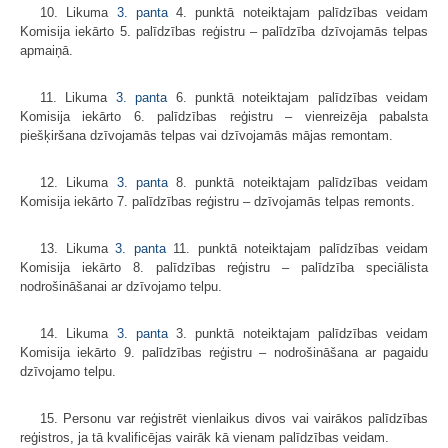
10. Likuma
3. panta
4. punktā noteiktajam palīdzības veidam
Komisija iekārto 5. palīdzības reģistru – palīdzība dzīvojamās telpas
apmaiņā.
11. Likuma
3. panta
6. punktā noteiktajam palīdzības veidam
Komisija iekārto 6. palīdzības reģistru – vienreizēja pabalsta
piešķiršana dzīvojamās telpas vai dzīvojamās mājas remontam.
12. Likuma
3. panta
8. punktā noteiktajam palīdzības veidam
Komisija iekārto 7. palīdzības reģistru – dzīvojamās telpas remonts.
13. Likuma
3. panta
11. punktā noteiktajam palīdzības veidam
Komisija iekārto 8. palīdzības reģistru – palīdzība speciālista
nodrošināšanai ar dzīvojamo telpu.
14. Likuma
3. panta
3. punktā noteiktajam palīdzības veidam
Komisija iekārto 9. palīdzības reģistru – nodrošināšana ar pagaidu
dzīvojamo telpu.
15. Personu var reģistrēt vienlaikus divos vai vairākos palīdzības
reģistros, ja tā kvalificējas vairāk kā vienam palīdzības veidam.