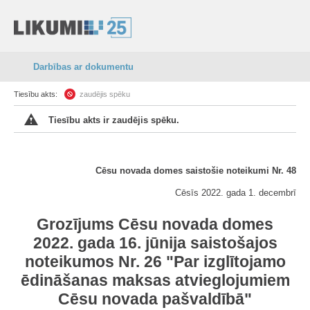
Darbības ar dokumentu
Tiesību akts:
zaudējis spēku
Tiesību akts ir zaudējis spēku.
Cēsu novada domes saistošie noteikumi Nr. 48
Cēsīs 2022. gada 1. decembrī
Grozījums Cēsu novada domes
2022. gada 16. jūnija saistošajos
noteikumos Nr. 26 "Par izglītojamo
ēdināšanas maksas atvieglojumiem
Cēsu novada pašvaldībā"