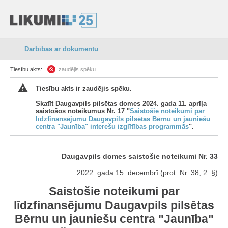
Darbības ar dokumentu
Tiesību akts:
zaudējis spēku
Tiesību akts ir zaudējis spēku.
Skatīt Daugavpils pilsētas domes 2024. gada 11. aprīļa
saistošos noteikumus Nr. 17 "
Saistošie noteikumi par
līdzfinansējumu Daugavpils pilsētas Bērnu un jauniešu
centra "Jaunība" interešu izglītības programmās
".
Daugavpils domes saistošie noteikumi Nr. 33
2022. gada 15. decembrī (prot. Nr. 38, 2. §)
Saistošie noteikumi par
līdzfinansējumu Daugavpils pilsētas
Bērnu un jauniešu centra "Jaunība"