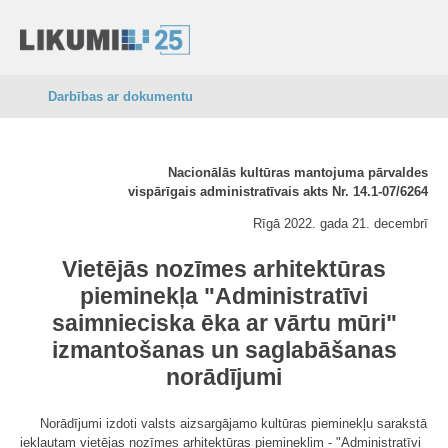
Darbības ar dokumentu
Nacionālās kultūras mantojuma pārvaldes
vispārīgais administratīvais akts Nr. 14.1-07/6264
Rīgā 2022. gada 21. decembrī
Vietējās nozīmes arhitektūras
pieminekļa "Administratīvi
saimnieciska ēka ar vārtu mūri"
izmantošanas un saglabāšanas
norādījumi
Norādījumi izdoti valsts aizsargājamo kultūras pieminekļu sarakstā
iekļautam vietējas nozīmes arhitektūras piemineklim - "Administratīvi