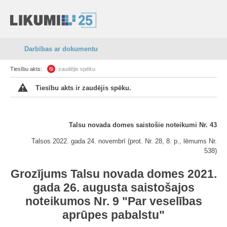
Darbības ar dokumentu
Tiesību akts:
zaudējis spēku
Tiesību akts ir zaudējis spēku.
Talsu novada domes saistošie noteikumi Nr. 43
Talsos 2022. gada 24. novembrī (prot. Nr. 28, 8. p., lēmums Nr.
538)
Grozījums Talsu novada domes 2021.
gada 26. augusta saistošajos
noteikumos Nr. 9 "Par veselības
aprūpes pabalstu"